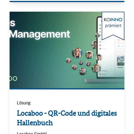
Lösung
.
Locaboo - QR-Code und digitales
Hallenbuch
.
Locaboo GmbH