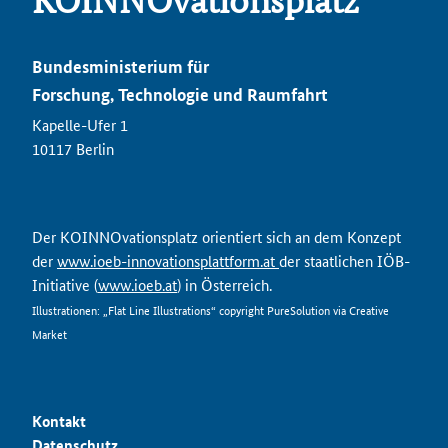
KOINNOvationsplatz
Bundesministerium für
Forschung, Technologie und Raumfahrt
Kapelle-Ufer 1
10117 Berlin
Der KOINNOvationsplatz orientiert sich an dem Konzept
der
www.ioeb-innovationsplattform.at
der staatlichen IÖB-
Initiative (
www.ioeb.at
) in Österreich.
Illustrationen: „Flat Line Illustrations“ copyright PureSolution via Creative
Market
Kontakt
Datenschutz