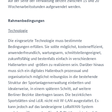
auf der Seite der Verwaltung derzeit zwischen 15 und 20
Wochenarbeitsstunden aufgewendet werden.
Rahmenbedingungen
Technologie
Die eingesetzte Technologie muss bestimmte
Bedingungen erfüllen. Sie sollte möglichst, kosteneffizient,
anwenderfreundlich, wartungsarm, schnittstellengeeignet,
zukunftsfähig und bestenfalls einfach in verschiedenen
Hallenarten und -größen zu realisieren sein. Darüber hinaus
muss sich ein digitales Hallenbuch prozessual und
organisatorisch möglichst reibungslos in die bestehende
Struktur der Sportanlagenverwaltung einbetten und
idealerweise, in einem späteren Schritt, auf weitere
Berliner Bezirke übertragen lassen. Die bezirklichen
Sportstätten sind i.d.R. nicht mit W-LAN ausgestattet. Es
kann jedoch auf das landeseigene LoRaWAN-System