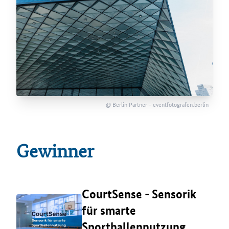
@ Berlin Partner - eventfotografen.berlin
Gewinner
CourtSense - Sensorik
für smarte
Sporthallennutzung