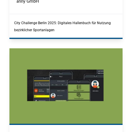
.
anny GmbH
.
City Challenge Berlin 2025: Digitales Hallenbuch für Nutzung
bezirklicher Sportanlagen