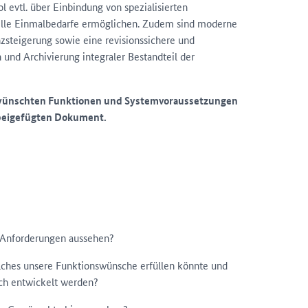
 evtl. über Einbindung von spezialisierten
duelle Einmalbedarfe ermöglichen. Zudem sind moderne
nzsteigerung sowie eine revisionssichere und
nd Archivierung integraler Bestandteil der
gewünschten Funktionen und Systemvoraussetzungen
beigefügten Dokument.
 Anforderungen aussehen?
elches unsere Funktionswünsche erfüllen könnte und
ch entwickelt werden?