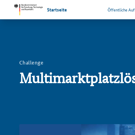
Startseite
Öffentliche Au
Challenge
Multimarktplatzlö