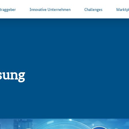
ftraggeber
Innovative Unternehmen
Challenges
Marktpl
sung