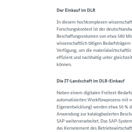
Der Einkauf im DLR
In diesem hochkomplexen wissenschaftl
Forschungskontext ist der deutschlandw
Beschaffungsvolumen von etwa 580 Mio. 
wissenschaftlich tätigen Bedarfsträgern 
Verfügung, um die materialwirtschaftli
effizient und nachhaltig unter gleichze
können.
Die IT-Landschaft im DLR-Einkauf
Neben einem digitalen Freitext-Bedar
automatisierten Workflowprozess mit vo
Eigenentwicklung) werden etwa 50 % d
Anwendung zur katalogbasierten Beschaf
SAP weiterverarbeitet. Das SAP-System 
das Kernelement des Betriebswirtschaft