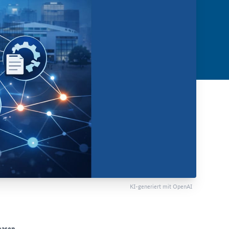
KI-generiert mit OpenAI
hasen