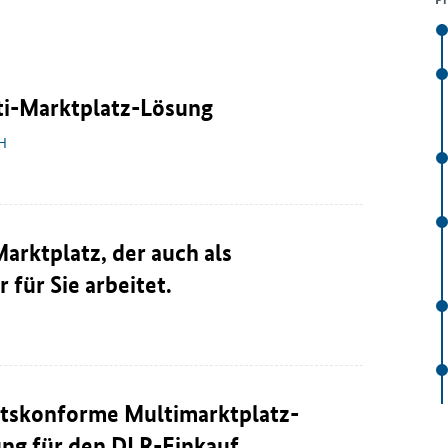
ti-Marktplatz-Lösung
bH
Marktplatz, der auch als
 für Sie arbeitet.
tskonforme Multimarktplatz-
ung für den DLR-Einkauf