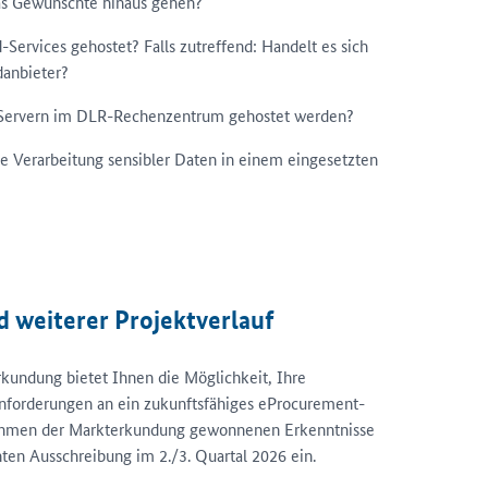
das Gewünschte hinaus gehen?
Services gehostet? Falls zutreffend: Handelt es sich
danbieter?
 Servern im DLR-Rechenzentrum gehostet werden?
e Verarbeitung sensibler Daten in einem eingesetzten
 weiterer Projektverlauf
kundung bietet Ihnen die Möglichkeit, Ihre
nforderungen an ein zukunftsfähiges eProcurement-
Rahmen der Markterkundung gewonnenen Erkenntnisse
nten Ausschreibung im 2./3. Quartal 2026 ein.