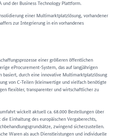
 und der Business Technology Plattform.
nsolidierung einer Multimarktplatzlösung, vorhandener
ffers zur Integrierung in ein vorhandenes
haffungsprozesse einer größeren öffentlichen
herige eProcurement-System, das auf langjährigen
 basiert, durch eine innovative Multimarktplatzlösung
ffung von C-Teilen (kleinwertige und vielfach benötigte
en flexibler, transparenter und wirtschaftlicher zu
mfahrt wickelt aktuell ca. 68.000 Bestellungen über
 die Einhaltung des europäischen Vergaberechts,
ichbehandlungsgrundsätze, zwingend sicherzustellen.
sche Waren als auch Dienstleistungen und individuelle