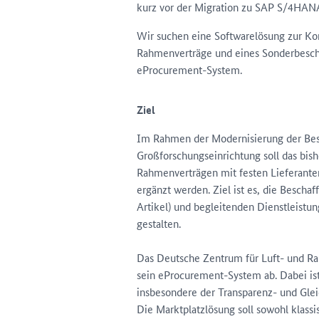
kurz vor der Migration zu SAP S/4HANA
Wir suchen eine Softwarelösung zur Ko
Rahmenverträge und eines Sonderbescha
eProcurement-System.
Ziel
Im Rahmen der Modernisierung der Besc
Großforschungseinrichtung soll das bis
Rahmenverträgen mit festen Lieferanten
ergänzt werden. Ziel ist es, die Bescha
Artikel) und begleitenden Dienstleistung
gestalten.
Das Deutsche Zentrum für Luft- und Rau
sein eProcurement-System ab. Dabei ist
insbesondere der Transparenz- und Gle
Die Marktplatzlösung soll sowohl klassi