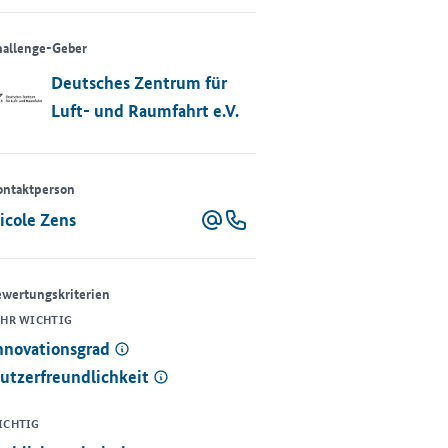
allenge-Geber
Deutsches Zentrum für
Luft- und Raumfahrt e.V.
ontaktperson
icole Zens
wertungskriterien
EHR WICHTIG
nnovationsgrad
utzerfreundlichkeit
ICHTIG