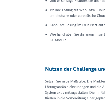
Gibt es sonstige Features die über 
Ist Ihre Lösung auf Web- bzw. Cloud-
um deutsche oder europäische Clou
Kann Ihre Lösung im DLR-Netz auf
Wie handhaben Sie die anonymisiert
KI-Modul?
Nutzen der Challenge und
Setzen Sie neue Maßstäbe: Die Markter
Lösungsansätze einzubringen und die A
System aktiv mitzugestalten. Die im 
fließen in die Vorbereitung einer gepla