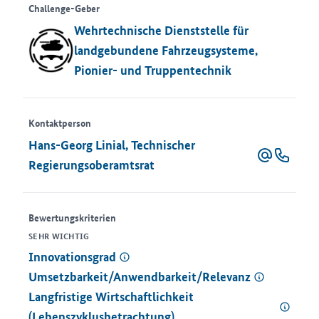
Challenge-Geber
Wehrtechnische Dienststelle für
landgebundene Fahrzeugsysteme,
Pionier- und Truppentechnik
Kontaktperson
Hans-Georg Linial, Technischer
Regierungsoberamtsrat
Bewertungskriterien
SEHR WICHTIG
.
Innovationsgrad
Umsetzbarkeit/Anwendbarkeit/Relevanz
Langfristige Wirtschaftlichkeit
(Lebenszyklusbetrachtung)