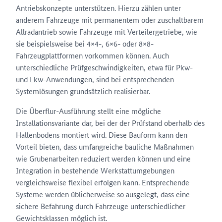
Antriebskonzepte unterstützen. Hierzu zählen unter
anderem Fahrzeuge mit permanentem oder zuschaltbarem
Allradantrieb sowie Fahrzeuge mit Verteilergetriebe, wie
sie beispielsweise bei 4×4-, 6×6- oder 8×8-
Fahrzeugplattformen vorkommen können. Auch
unterschiedliche Prüfgeschwindigkeiten, etwa für Pkw-
und Lkw-Anwendungen, sind bei entsprechenden
Systemlösungen grundsätzlich realisierbar.
Die Überflur-Ausführung stellt eine mögliche
Installationsvariante dar, bei der der Prüfstand oberhalb des
Hallenbodens montiert wird. Diese Bauform kann den
Vorteil bieten, dass umfangreiche bauliche Maßnahmen
wie Grubenarbeiten reduziert werden können und eine
Integration in bestehende Werkstattumgebungen
vergleichsweise flexibel erfolgen kann. Entsprechende
Systeme werden üblicherweise so ausgelegt, dass eine
sichere Befahrung durch Fahrzeuge unterschiedlicher
Gewichtsklassen möglich ist.