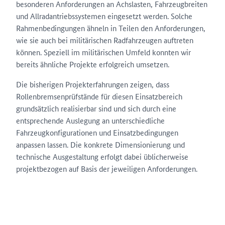
besonderen Anforderungen an Achslasten, Fahrzeugbreiten
und Allradantriebssystemen eingesetzt werden. Solche
Rahmenbedingungen ähneln in Teilen den Anforderungen,
wie sie auch bei militärischen Radfahrzeugen auftreten
können. Speziell im militärischen Umfeld konnten wir
bereits ähnliche Projekte erfolgreich umsetzen.
Die bisherigen Projekterfahrungen zeigen, dass
Rollenbremsenprüfstände für diesen Einsatzbereich
grundsätzlich realisierbar sind und sich durch eine
entsprechende Auslegung an unterschiedliche
Fahrzeugkonfigurationen und Einsatzbedingungen
anpassen lassen. Die konkrete Dimensionierung und
technische Ausgestaltung erfolgt dabei üblicherweise
projektbezogen auf Basis der jeweiligen Anforderungen.