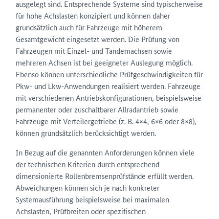
ausgelegt sind. Entsprechende Systeme sind typischerweise
für hohe Achslasten konzipiert und können daher
grundsätzlich auch für Fahrzeuge mit höherem
Gesamtgewicht eingesetzt werden. Die Prüfung von
Fahrzeugen mit Einzel- und Tandemachsen sowie
mehreren Achsen ist bei geeigneter Auslegung möglich.
Ebenso können unterschiedliche Prüfgeschwindigkeiten für
Pkw- und Lkw-Anwendungen realisiert werden. Fahrzeuge
mit verschiedenen Antriebskonfigurationen, beispielsweise
permanenter oder zuschaltbarer Allradantrieb sowie
Fahrzeuge mit Verteilergetriebe (z. B. 4×4, 6×6 oder 8×8),
können grundsätzlich berücksichtigt werden.
In Bezug auf die genannten Anforderungen können viele
der technischen Kriterien durch entsprechend
dimensionierte Rollenbremsenprüfstände erfüllt werden.
Abweichungen können sich je nach konkreter
Systemausführung beispielsweise bei maximalen
Achslasten, Prüfbreiten oder spezifischen