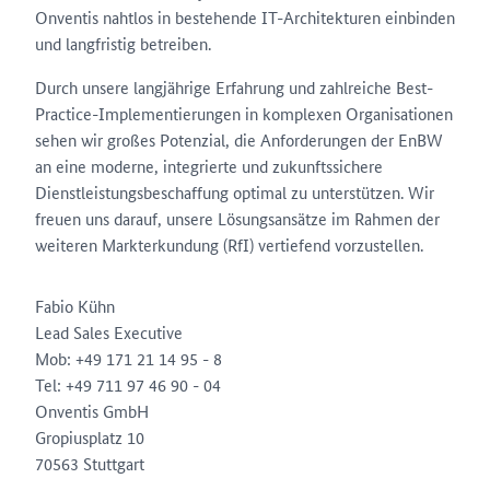
Onventis nahtlos in bestehende IT-Architekturen einbinden
und langfristig betreiben.
Durch unsere langjährige Erfahrung und zahlreiche Best-
Practice-Implementierungen in komplexen Organisationen
sehen wir großes Potenzial, die Anforderungen der EnBW
an eine moderne, integrierte und zukunftssichere
Dienstleistungsbeschaffung optimal zu unterstützen. Wir
freuen uns darauf, unsere Lösungsansätze im Rahmen der
weiteren Markterkundung (RfI) vertiefend vorzustellen.
Fabio Kühn
Lead Sales Executive
Mob: +49 171 21 14 95 - 8
Tel: +49 711 97 46 90 - 04
Onventis GmbH
Gropiusplatz 10
70563 Stuttgart