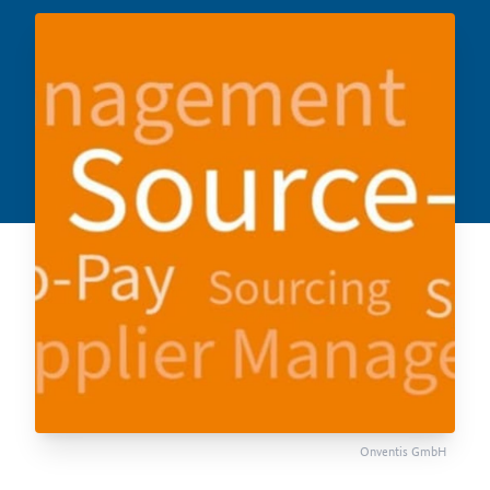
Onventis GmbH