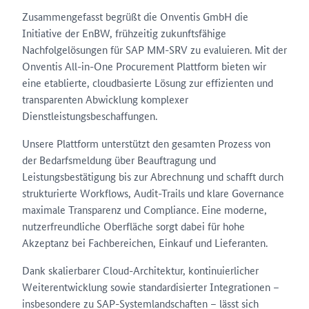
Zusammengefasst begrüßt die Onventis GmbH die
Initiative der EnBW, frühzeitig zukunftsfähige
Nachfolgelösungen für SAP MM-SRV zu evaluieren. Mit der
Onventis All-in-One Procurement Plattform bieten wir
eine etablierte, cloudbasierte Lösung zur effizienten und
transparenten Abwicklung komplexer
Dienstleistungsbeschaffungen.
Unsere Plattform unterstützt den gesamten Prozess von
der Bedarfsmeldung über Beauftragung und
Leistungsbestätigung bis zur Abrechnung und schafft durch
strukturierte Workflows, Audit-Trails und klare Governance
maximale Transparenz und Compliance. Eine moderne,
nutzerfreundliche Oberfläche sorgt dabei für hohe
Akzeptanz bei Fachbereichen, Einkauf und Lieferanten.
Dank skalierbarer Cloud-Architektur, kontinuierlicher
Weiterentwicklung sowie standardisierter Integrationen –
insbesondere zu SAP-Systemlandschaften – lässt sich