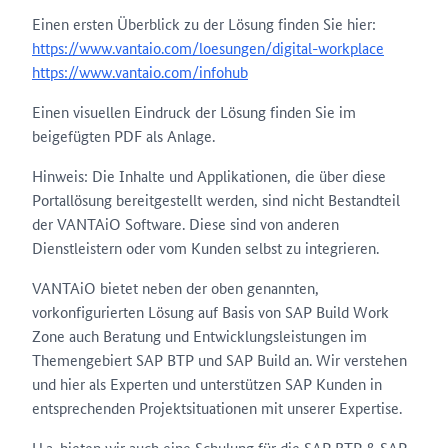
Einen ersten Überblick zu der Lösung finden Sie hier:
https://www.vantaio.com/loesungen/digital-workplace
https://www.vantaio.com/infohub
Einen visuellen Eindruck der Lösung finden Sie im
beigefügten PDF als Anlage.
Hinweis: Die Inhalte und Applikationen, die über diese
Portallösung bereitgestellt werden, sind nicht Bestandteil
der VANTAiO Software. Diese sind von anderen
Dienstleistern oder vom Kunden selbst zu integrieren.
VANTAiO bietet neben der oben genannten,
vorkonfigurierten Lösung auf Basis von SAP Build Work
Zone auch Beratung und Entwicklungsleistungen im
Themengebiert SAP BTP und SAP Build an. Wir verstehen
und hier als Experten und unterstützen SAP Kunden in
entsprechenden Projektsituationen mit unserer Expertise.
U.a. bieten wir auch eine Schulung für die SAP BTP & SAP