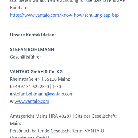
Build an:
https://www.vantaio.com/know-how/schulung-sap-btp
Unsere Kontaktdaten:
STEFAN BOHLMANN
Geschäftsführer
VANTAiO GmbH & Co. KG
Rheinstraße 4N | 55116 Mainz
t
+49 6131 62228-0 |
f
-70
e
stefan.bohlmann@vantaio.com
w
www.vantaio.com
Amtsgericht Mainz HRA 40287 | Sitz der Gesellschaft:
Mainz
Persönlich haftende Gesellschafterin: VANTAiO
Verwaltungs-GmbH