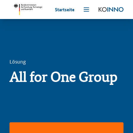
Startseite
Lösung
All for One Group