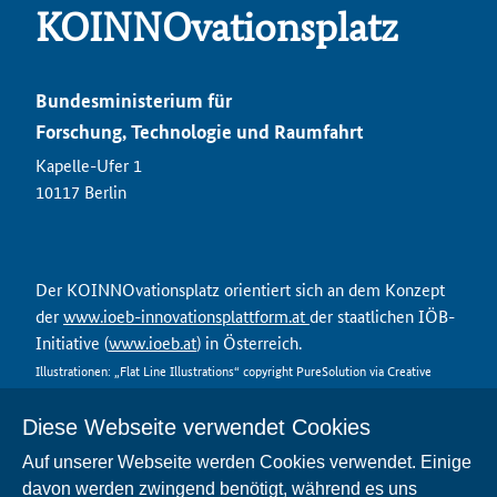
KOINNOvationsplatz
Bundesministerium für
Forschung, Technologie und Raumfahrt
Kapelle-Ufer 1
10117 Berlin
Der KOINNOvationsplatz orientiert sich an dem Konzept
der
www.ioeb-innovationsplattform.at
der staatlichen IÖB-
Initiative (
www.ioeb.at
) in Österreich.
Illustrationen: „Flat Line Illustrations“ copyright PureSolution via Creative
Market
Diese Webseite verwendet Cookies
Auf unserer Webseite werden Cookies verwendet. Einige
davon werden zwingend benötigt, während es uns
Kontakt