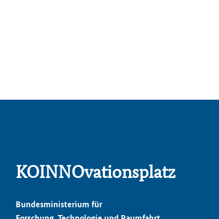
KOINNOvationsplatz
Bundesministerium für
Forschung, Technologie und Raumfahrt