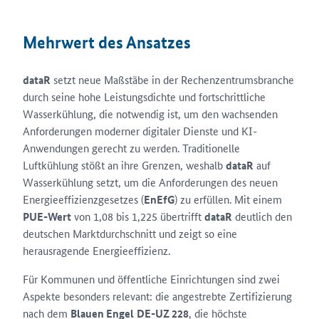
Mehrwert des Ansatzes
dataR
setzt neue Maßstäbe in der Rechenzentrumsbranche
durch seine hohe Leistungsdichte und fortschrittliche
Wasserkühlung, die notwendig ist, um den wachsenden
Anforderungen moderner digitaler Dienste und KI-
Anwendungen gerecht zu werden. Traditionelle
Luftkühlung stößt an ihre Grenzen, weshalb
dataR
auf
Wasserkühlung setzt, um die Anforderungen des neuen
Energieeffizienzgesetzes (
EnEfG
) zu erfüllen. Mit einem
PUE-Wert
von 1,08 bis 1,225 übertrifft
dataR
deutlich den
deutschen Marktdurchschnitt und zeigt so eine
herausragende Energieeffizienz.
Für Kommunen und öffentliche Einrichtungen sind zwei
Aspekte besonders relevant: die angestrebte Zertifizierung
nach dem
Blauen Engel
DE-UZ 228
, die höchste