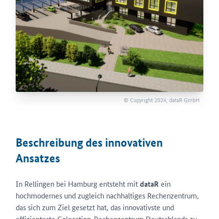
© Copyright 2024, dataR GmbH
Beschreibung des innovativen
Ansatzes
In Rellingen bei Hamburg entsteht mit
dataR
ein
hochmodernes und zugleich nachhaltiges Rechenzentrum,
das sich zum Ziel gesetzt hat, das innovativste und
effizienteste Colocation-Rechenzentrum Deutschlands zu