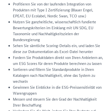
Profitieren Sie von der laufenden Integration von
Produkten mit Type I Zertifizierung (Blauer Engel,
EPEAT, EU Ecolabel, Nordic Swan, TCO usw.)
Nutzen Sie ganzheitliche, wissenschaftlich fundierte
Bewertungskriterien im Einklang mit UN SDG, EU
Taxonomie und Nachhaltigkeitszielen der
Bundesregierung
Sehen Sie sämtliche Scoring-Details ein, und laden Sie
diese zur Dokumentation als Excel-Datei herunter
Fordern Sie Produktdaten direkt von Ihren Anbietern an,
um ESG Scores für deren Produkte berechnen zu lassen
Sortieren und filtern Sie Standardprodukte in Ihren
Katalogen nach Nachhaltigkeit, ohne das System zu
wechseln
Gewinnen Sie Einblicke in die ESG-Preissensitivität von
Warengruppen
Messen und steuern Sie den Grad der Nachhaltigkeit
Ihrer Beschaffung
Verändern Sie die Welt, indem Sie Ihre Budgets auf