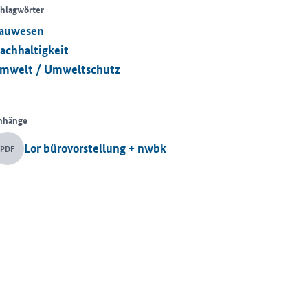
hlagwörter
auwesen
achhaltigkeit
mwelt / Umweltschutz
nhänge
Lor bürovorstellung + nwbk
PDF