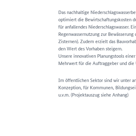
Das nachhaltige Niederschlagswasserbe
optimiert die Bewirtschaftungskosten 
für anfallendes Niederschlagswasser. E
Regenwassernutzung zur Bewässerung d
Zisternen). Zudem erzielt das Bauvorha
den Wert des Vorhaben steigern.
Unsere innovativen Planungstools einer
Mehrwert für die Auftraggeber und die
Im öffentlichen Sektor sind wir unter 
Konzeption, für Kommunen, Bildungsei
u.v.m. (Projektauszug siehe Anhang)