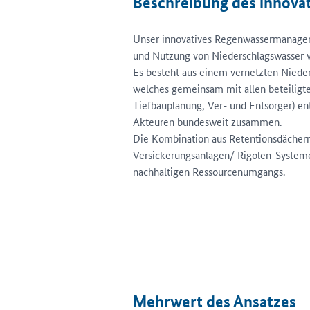
Beschreibung des innova
Unser innovatives Regenwassermanagem
und Nutzung von Niederschlagswasser v
Es besteht aus einem vernetzten Nied
welches gemeinsam mit allen beteiligt
Tiefbauplanung, Ver- und Entsorger) en
Akteuren bundesweit zusammen.
Die Kombination aus Retentionsdächern
Versickerungsanlagen/ Rigolen-Systemen
nachhaltigen Ressourcenumgangs.
Mehrwert des Ansatzes