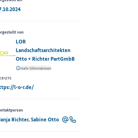
7.10.2024
rgestellt von
LOR
Landschaftsarchitekten
Otto + Richter PartGmbB
mehr Informationen
EBSITE
ttps://l-o-r.de/
ontaktperson
anja Richter, Sabine Otto