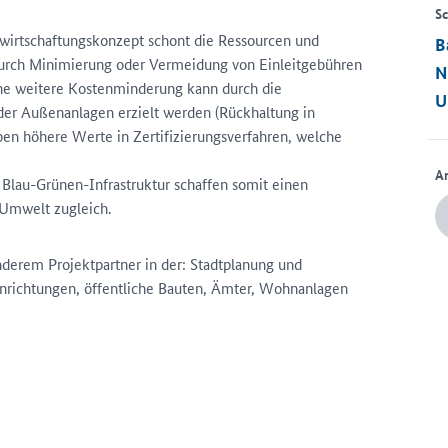
Sc
wirtschaftungskonzept schont die Ressourcen und
B
durch Minimierung oder Vermeidung von Einleitgebühren
N
ine weitere Kostenminderung kann durch die
U
er Außenanlagen erzielt werden (Rückhaltung in
ben höhere Werte in Zertifizierungsverfahren, welche
A
 Blau-Grünen-Infrastruktur schaffen somit einen
 Umwelt zugleich.
anderem Projektpartner in der: Stadtplanung und
nrichtungen, öffentliche Bauten, Ämter, Wohnanlagen