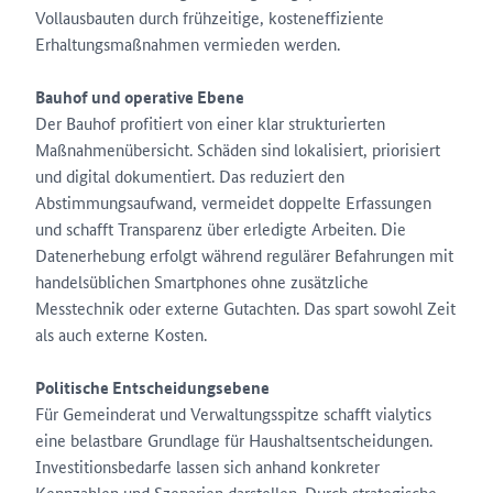
Vollausbauten durch frühzeitige, kosteneffiziente
Erhaltungsmaßnahmen vermieden werden.
Bauhof und operative Ebene
Der Bauhof profitiert von einer klar strukturierten
Maßnahmenübersicht. Schäden sind lokalisiert, priorisiert
und digital dokumentiert. Das reduziert den
Abstimmungsaufwand, vermeidet doppelte Erfassungen
und schafft Transparenz über erledigte Arbeiten. Die
Datenerhebung erfolgt während regulärer Befahrungen mit
handelsüblichen Smartphones ohne zusätzliche
Messtechnik oder externe Gutachten. Das spart sowohl Zeit
als auch externe Kosten.
Politische Entscheidungsebene
Für Gemeinderat und Verwaltungsspitze schafft vialytics
eine belastbare Grundlage für Haushaltsentscheidungen.
Investitionsbedarfe lassen sich anhand konkreter
Kennzahlen und Szenarien darstellen. Durch strategische