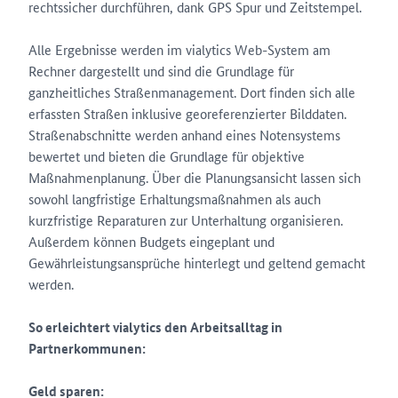
rechtssicher durchführen, dank GPS Spur und Zeitstempel.
Alle Ergebnisse werden im vialytics Web-System am
Rechner dargestellt und sind die Grundlage für
ganzheitliches Straßenmanagement. Dort finden sich alle
erfassten Straßen inklusive georeferenzierter Bilddaten.
Straßenabschnitte werden anhand eines Notensystems
bewertet und bieten die Grundlage für objektive
Maßnahmenplanung. Über die Planungsansicht lassen sich
sowohl langfristige Erhaltungsmaßnahmen als auch
kurzfristige Reparaturen zur Unterhaltung organisieren.
Außerdem können Budgets eingeplant und
Gewährleistungsansprüche hinterlegt und geltend gemacht
werden.
So erleichtert vialytics den Arbeitsalltag in
Partnerkommunen:
Geld sparen: