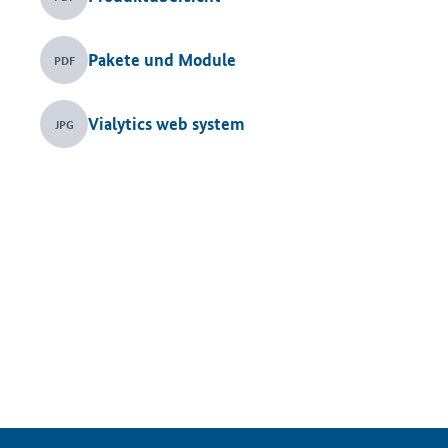
Pakete und Module
PDF
Vialytics web system
JPG