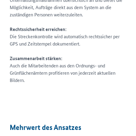
Möglichkeit, Aufträge direkt aus dem System an die
zuständigen Personen weiterzuleiten.
Rechtssicherheit erreichen:
Die Streckenkontrolle wird automatisch rechtssicher per
GPS und Zeitstempel dokumentiert.
Zusammenarbeit stärken:
Auch die Mitarbeitenden aus den Ordnungs- und
Grünflächenämtern profitieren von jederzeit aktuellen
Bildern.
Mehrwert des Ansatzes