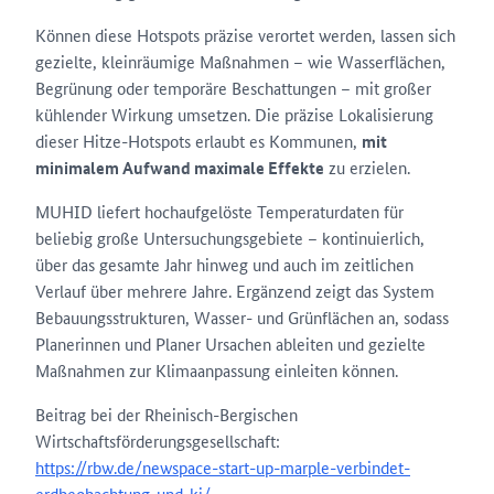
Können diese Hotspots präzise verortet werden, lassen sich
gezielte, kleinräumige Maßnahmen – wie Wasserflächen,
Begrünung oder temporäre Beschattungen – mit großer
kühlender Wirkung umsetzen. Die präzise Lokalisierung
dieser Hitze-Hotspots erlaubt es Kommunen,
mit
minimalem Aufwand maximale Effekte
zu erzielen.
MUHID liefert hochaufgelöste Temperaturdaten für
beliebig große Untersuchungsgebiete – kontinuierlich,
über das gesamte Jahr hinweg und auch im zeitlichen
Verlauf über mehrere Jahre. Ergänzend zeigt das System
Bebauungsstrukturen, Wasser- und Grünflächen an, sodass
Planerinnen und Planer Ursachen ableiten und gezielte
Maßnahmen zur Klimaanpassung einleiten können.
Beitrag bei der Rheinisch-Bergischen
Wirtschaftsförderungsgesellschaft:
https://rbw.de/newspace-start-up-marple-verbindet-
erdbeobachtung-und-ki/