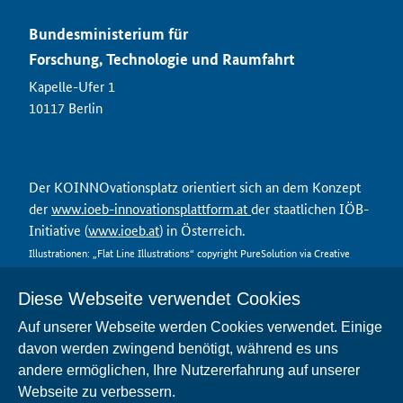
Bundesministerium für
Forschung, Technologie und Raumfahrt
Kapelle-Ufer 1
10117 Berlin
Der KOINNOvationsplatz orientiert sich an dem Konzept
der
www.ioeb-innovationsplattform.at
der staatlichen IÖB-
Initiative (
www.ioeb.at
) in Österreich.
Illustrationen: „Flat Line Illustrations“ copyright PureSolution via Creative
Market
Diese Webseite verwendet Cookies
Auf unserer Webseite werden Cookies verwendet. Einige
davon werden zwingend benötigt, während es uns
Kontakt
andere ermöglichen, Ihre Nutzererfahrung auf unserer
Datenschutz
Webseite zu verbessern.
Nutzungsbedingungen