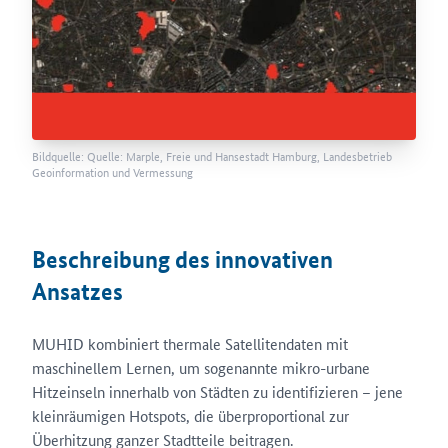
Bildquelle: Quelle: Marple, Freie und Hansestadt Hamburg, Landesbetrieb
Geoinformation und Vermessung
Beschreibung des innovativen
Ansatzes
MUHID kombiniert thermale Satellitendaten mit
maschinellem Lernen, um sogenannte mikro-urbane
Hitzeinseln innerhalb von Städten zu identifizieren – jene
kleinräumigen Hotspots, die überproportional zur
Überhitzung ganzer Stadtteile beitragen.