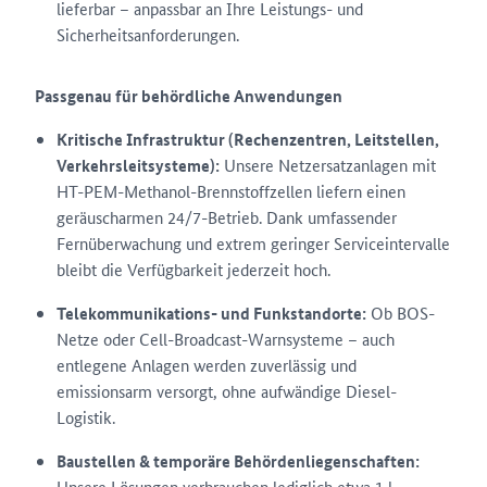
lieferbar – anpassbar an Ihre Leistungs- und
Sicherheitsanforderungen.
Passgenau für behördliche Anwendungen
Kritische Infrastruktur (Rechenzentren, Leitstellen,
Verkehrsleitsysteme):
Unsere Netzersatzanlagen mit
HT-PEM-Methanol-Brennstoffzellen liefern einen
geräuscharmen 24/7-Betrieb. Dank umfassender
Fernüberwachung und extrem geringer Serviceintervalle
bleibt die Verfügbarkeit jederzeit hoch.
Telekommunikations- und Funkstandorte:
Ob BOS-
Netze oder Cell-Broadcast-Warnsysteme – auch
entlegene Anlagen werden zuverlässig und
emissionsarm versorgt, ohne aufwändige Diesel-
Logistik.
Baustellen & temporäre Behördenliegenschaften:
Unsere Lösungen verbrauchen lediglich etwa 1 l