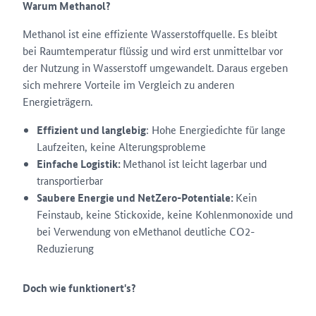
Warum Methanol?
Methanol ist eine effiziente Wasserstoffquelle. Es bleibt
bei Raumtemperatur flüssig und wird erst unmittelbar vor
der Nutzung in Wasserstoff umgewandelt. Daraus ergeben
sich mehrere Vorteile im Vergleich zu anderen
Energieträgern.
Effizient und langlebig
: Hohe Energiedichte für lange
Laufzeiten, keine Alterungsprobleme
Einfache Logistik:
Methanol ist leicht lagerbar und
transportierbar
Saubere Energie und NetZero-Potentiale:
Kein
Feinstaub, keine Stickoxide,
keine
Kohlenmonoxide und
bei Verwendung
von eMethanol deutliche CO2-
Reduzierung
Doch wie funktionert's?