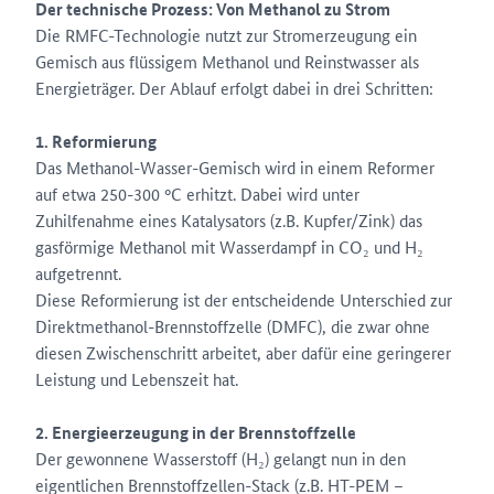
Der technische Prozess: Von Methanol zu Strom
Die RMFC-Technologie nutzt zur Stromerzeugung ein
Gemisch aus flüssigem Methanol und Reinstwasser als
Energieträger. Der Ablauf erfolgt dabei in drei Schritten:
1. Reformierung
Das Methanol-Wasser-Gemisch wird in einem Reformer
auf etwa 250-300 °C erhitzt. Dabei wird unter
Zuhilfenahme eines Katalysators (z.B. Kupfer/Zink) das
gasförmige Methanol mit Wasserdampf in CO₂ und H₂
aufgetrennt.
Diese Reformierung ist der entscheidende Unterschied zur
Direktmethanol-Brennstoffzelle (DMFC), die zwar ohne
diesen Zwischenschritt arbeitet, aber dafür eine geringerer
Leistung und Lebenszeit hat.
2. Energieerzeugung in der Brennstoffzelle
Der gewonnene Wasserstoff (H₂) gelangt nun in den
eigentlichen Brennstoffzellen-Stack (z.B. HT-PEM –