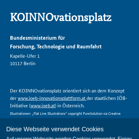
KOINNOvationsplatz
Bundesministerium für
Forschung, Technologie und Raumfahrt
Kapelle-Ufer 1
10117 Berlin
Der KOINNOvationsplatz orientiert sich an dem Konzept
der
www.ioeb-innovationsplattform.at
der staatlichen IÖB-
Initiative (
www.ioeb.at
) in Österreich.
Illustrationen: „Flat Line Illustrations“ copyright PureSolution via Creative
Market
Diese Webseite verwendet Cookies
Auf unserer Webseite werden Cookies verwendet. Einige