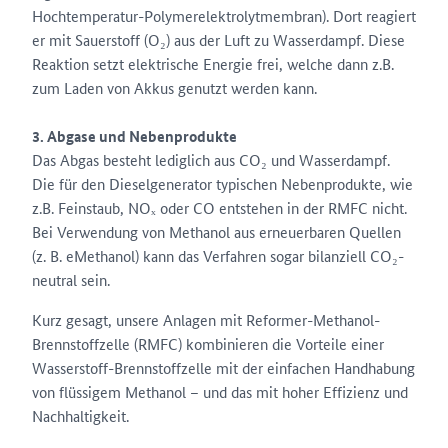
Hochtemperatur-Polymerelektrolytmembran). Dort reagiert
er mit Sauerstoff (O₂) aus der Luft zu Wasserdampf. Diese
Reaktion setzt elektrische Energie frei, welche dann z.B.
zum Laden von Akkus genutzt werden kann.
3. Abgase und Nebenprodukte
Das Abgas besteht lediglich aus CO₂ und Wasserdampf.
Die für den Dieselgenerator typischen Nebenprodukte, wie
z.B. Feinstaub, NOₓ oder CO entstehen in der RMFC nicht.
Bei Verwendung von Methanol aus erneuerbaren Quellen
(z. B. eMethanol) kann das Verfahren sogar bilanziell CO₂-
neutral sein.
Kurz gesagt, unsere Anlagen mit Reformer-Methanol-
Brennstoffzelle (RMFC) kombinieren die Vorteile einer
Wasserstoff-Brennstoffzelle mit der einfachen Handhabung
von flüssigem Methanol – und das mit hoher Effizienz und
Nachhaltigkeit.