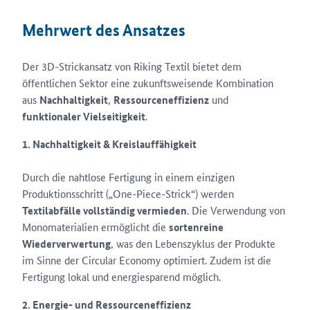
Mehrwert des Ansatzes
Der 3D-Strickansatz von Riking Textil bietet dem
öffentlichen Sektor eine zukunftsweisende Kombination
aus
Nachhaltigkeit
,
Ressourceneffizienz
und
funktionaler Vielseitigkeit
.
1. Nachhaltigkeit & Kreislauffähigkeit
Durch die nahtlose Fertigung in einem einzigen
Produktionsschritt („One-Piece-Strick“) werden
Textilabfälle vollständig vermieden
. Die Verwendung von
Monomaterialien ermöglicht die
sortenreine
Wiederverwertung
, was den Lebenszyklus der Produkte
im Sinne der Circular Economy optimiert. Zudem ist die
Fertigung lokal und energiesparend möglich.
2. Energie- und Ressourceneffizienz