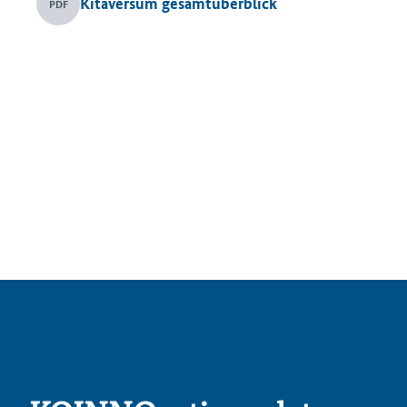
Kitaversum gesamtüberblick
PDF