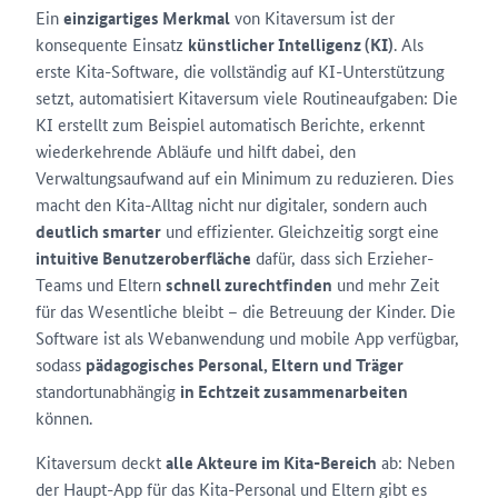
Ein
einzigartiges Merkmal
von Kitaversum ist der
konsequente Einsatz
künstlicher Intelligenz (KI)
. Als
erste Kita-Software, die vollständig auf KI-Unterstützung
setzt, automatisiert Kitaversum viele Routineaufgaben: Die
KI erstellt zum Beispiel automatisch Berichte, erkennt
wiederkehrende Abläufe und hilft dabei, den
Verwaltungsaufwand auf ein Minimum zu reduzieren. Dies
macht den Kita-Alltag nicht nur digitaler, sondern auch
deutlich smarter
und effizienter. Gleichzeitig sorgt eine
intuitive Benutzeroberfläche
dafür, dass sich Erzieher-
Teams und Eltern
schnell zurechtfinden
und mehr Zeit
für das Wesentliche bleibt – die Betreuung der Kinder. Die
Software ist als Webanwendung und mobile App verfügbar,
sodass
pädagogisches Personal, Eltern und Träger
standortunabhängig
in Echtzeit zusammenarbeiten
können.
Kitaversum deckt
alle Akteure im Kita-Bereich
ab: Neben
der Haupt-App für das Kita-Personal und Eltern gibt es