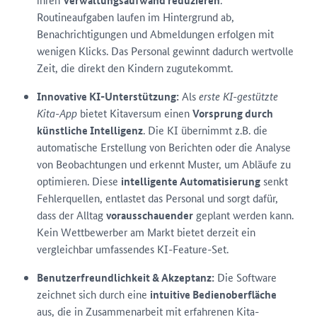
Verwaltungsaufwand reduzieren
Routineaufgaben laufen im Hintergrund ab,
Benachrichtigungen und Abmeldungen erfolgen mit
wenigen Klicks. Das Personal gewinnt dadurch wertvolle
Zeit, die direkt den Kindern zugutekommt.
Innovative KI-Unterstützung:
Als
erste KI-gestützte
Kita-App
bietet Kitaversum einen
Vorsprung durch
künstliche Intelligenz
. Die KI übernimmt z.B. die
automatische Erstellung von Berichten oder die Analyse
von Beobachtungen und erkennt Muster, um Abläufe zu
optimieren. Diese
intelligente Automatisierung
senkt
Fehlerquellen, entlastet das Personal und sorgt dafür,
dass der Alltag
vorausschauender
geplant werden kann.
Kein Wettbewerber am Markt bietet derzeit ein
vergleichbar umfassendes KI-Feature-Set.
Benutzerfreundlichkeit & Akzeptanz:
Die Software
zeichnet sich durch eine
intuitive Bedienoberfläche
aus, die in Zusammenarbeit mit erfahrenen Kita-