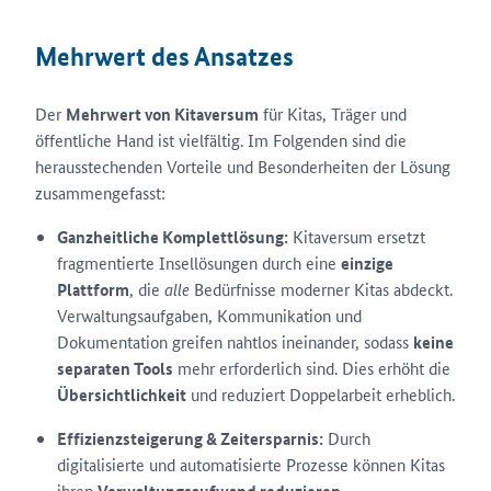
Mehrwert des Ansatzes
Der
Mehrwert von Kitaversum
für Kitas, Träger und
öffentliche Hand ist vielfältig. Im Folgenden sind die
herausstechenden Vorteile und Besonderheiten der Lösung
zusammengefasst:
Ganzheitliche Komplettlösung:
Kitaversum ersetzt
fragmentierte Insellösungen durch eine
einzige
Plattform
, die
alle
Bedürfnisse moderner Kitas abdeckt.
Verwaltungsaufgaben, Kommunikation und
Dokumentation greifen nahtlos ineinander, sodass
keine
separaten Tools
mehr erforderlich sind. Dies erhöht die
Übersichtlichkeit
und reduziert Doppelarbeit erheblich.
Effizienzsteigerung & Zeitersparnis:
Durch
digitalisierte und automatisierte Prozesse können Kitas
ihren
.