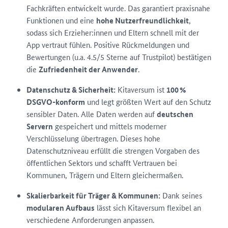
Fachkräften entwickelt wurde. Das garantiert praxisnahe
Funktionen und eine
hohe Nutzerfreundlichkeit
,
sodass sich Erzieher:innen und Eltern schnell mit der
App vertraut fühlen. Positive Rückmeldungen und
Bewertungen (u.a. 4.5/5 Sterne auf Trustpilot) bestätigen
die
Zufriedenheit der Anwender
.
Datenschutz & Sicherheit:
Kitaversum ist
100 %
DSGVO-konform
und legt größten Wert auf den Schutz
sensibler Daten. Alle Daten werden auf
deutschen
Servern
gespeichert und mittels moderner
Verschlüsselung übertragen. Dieses hohe
Datenschutzniveau erfüllt die strengen Vorgaben des
öffentlichen Sektors und schafft Vertrauen bei
Kommunen, Trägern und Eltern gleichermaßen.
Skalierbarkeit für Träger & Kommunen:
Dank seines
modularen Aufbaus
lässt sich Kitaversum flexibel an
verschiedene Anforderungen anpassen.