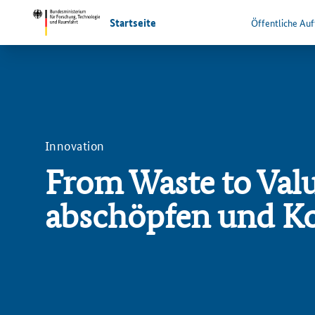
Startseite
Öffentliche Au
Innovation
From Waste to Valu
abschöpfen und Ko