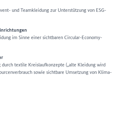
Event- und Teamkleidung zur Unterstützung von ESG-
Einrichtungen
idung im Sinne einer sichtbaren Circular-Economy-
er
durch textile Kreislaufkonzepte („alte Kleidung wird
sourcenverbrauch sowie sichtbare Umsetzung von Klima-