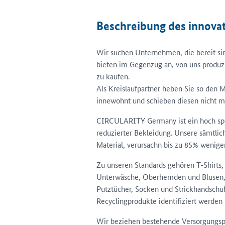
Beschreibung des innova
Wir suchen Unternehmen, die bereit sind
bieten im Gegenzug an, von uns produzie
zu kaufen.
Als Kreislaufpartner heben Sie so den Ma
innewohnt und schieben diesen nicht me
CIRCULARITY Germany ist ein hoch spez
reduzierter Bekleidung. Unsere sämtli
Material, verursachn bis zu 85% wenig
Zu unseren Standards gehören T-Shirts, 
Unterwäsche, Oberhemden und Blusen, 
Putztücher, Socken und Strickhandschuhe
Recyclingprodukte identifiziert werden
Wir beziehen bestehende Versorgungspa