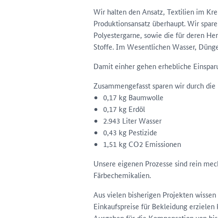
Wir halten den Ansatz, Textilien im Kre
Produktionsansatz überhaupt. Wir spare
Polyestergarne, sowie die für deren He
Stoffe. Im Wesentlichen Wasser, Dünge
Damit einher gehen erhebliche Einspa
Zusammengefasst sparen wir durch die Her
0,17 kg Baumwolle
0,17 kg Erdöl
2.943 Liter Wasser
0,43 kg Pestizide
1,51 kg CO2 Emissionen
Unsere eigenen Prozesse sind rein me
Färbechemikalien.
Aus vielen bisherigen Projekten wissen
Einkaufspreise für Bekleidung erziele
Ausgaben für die Kompensation von bi