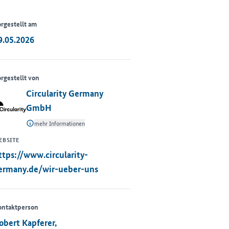
rgestellt am
9.05.2026
rgestellt von
Circularity Germany
GmbH
mehr Informationen
EBSITE
ttps://www.circularity-
ermany.de/wir-ueber-uns
ontaktperson
obert Kapferer,