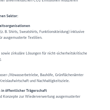
hen Sektor:
eitsorganisationen
. B. Shirts, Sweatshirts, Funktionskleidung) inklusive
 ausgemusterte Textilien.
owie zirkuläre Lösungen für nicht-sicherheitskritische
.
Wasser-/Abwasserbetriebe, Bauhöfe, Grünflächenämter
reislaufwirtschaft und Nachhaltigkeitsziele.
in öffentlicher Trägerschaft
nd Konzepte zur Wiederverwertung ausgemusterter