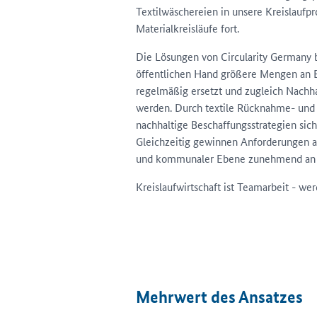
Textilwäschereien in unsere Kreislaufp
Materialkreisläufe fort.
Die Lösungen von Circularity Germany 
öffentlichen Hand größere Mengen an B
regelmäßig ersetzt und zugleich Nachhal
werden. Durch textile Rücknahme- und 
nachhaltige Beschaffungsstrategien si
Gleichzeitig gewinnen Anforderungen a
und kommunaler Ebene zunehmend an 
Kreislaufwirtschaft ist Teamarbeit - wer
Mehrwert des Ansatzes