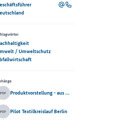
eschäftsführer
eutschland
hlagwörter
achhaltigkeit
mwelt / Umweltschutz
bfallwirtschaft
nhänge
Produktvorstellung - aus Müll und Abfall
PDF
Pilot Textilkreislauf Berlin
PDF