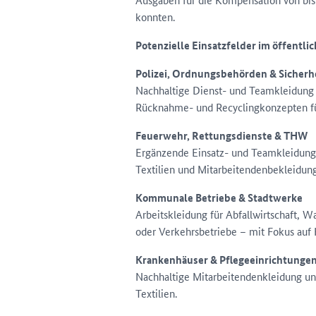
konnten.
Potenzielle Einsatzfelder im öffentlic
Polizei, Ordnungsbehörden & Sicherh
Nachhaltige Dienst- und Teamkleidung (z
Rücknahme- und Recyclingkonzepten für
Feuerwehr, Rettungsdienste & THW
Ergänzende Einsatz- und Teamkleidung s
Textilien und Mitarbeitendenbekleidung
Kommunale Betriebe & Stadtwerke
Arbeitskleidung für Abfallwirtschaft, 
oder Verkehrsbetriebe – mit Fokus auf K
Krankenhäuser & Pflegeeinrichtungen 
Nachhaltige Mitarbeitendenkleidung u
Textilien.