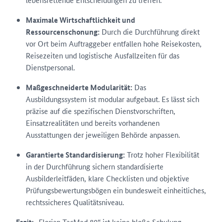
Maximale Wirtschaftlichkeit und
Ressourcenschonung:
Durch die Durchführung direkt
vor Ort beim Auftraggeber entfallen hohe Reisekosten,
Reisezeiten und logistische Ausfallzeiten für das
Dienstpersonal.
Maßgeschneiderte Modularität:
Das
Ausbildungssystem ist modular aufgebaut. Es lässt sich
präzise auf die spezifischen Dienstvorschriften,
Einsatzrealitäten und bereits vorhandenen
Ausstattungen der jeweiligen Behörde anpassen.
Garantierte Standardisierung:
Trotz hoher Flexibilität
in der Durchführung sichern standardisierte
Ausbilderleitfäden, klare Checklisten und objektive
Prüfungsbewertungsbögen ein bundesweit einheitliches,
rechtssicheres Qualitätsniveau.
„Florian TacMed 80“ ist keine bloße Schulung,