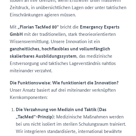
Zeitdruck, in unübersichtlichen Lagen oder unter taktischen
Einschränkungen agieren müssen.
Mit
„Florian TacMed 80“
bricht die
Emergency Experts
GmbH
mit der traditionellen, stark theorieorientierten
Wissensvermittlung. Unsere Innovation ist ein
ganzheitliches, hochflexibles und vollumfänglich
skalierbares Ausbildungssystem
, das medizinische
Erstversorgung und taktisches Lageverständnis nahtlos
miteinander verzahnt.
Die Funktionsweise: Wie funktioniert die Innovation?
Unser Ansatz basiert auf drei miteinander verknüpften
Kernkomponenten:
Die Verzahnung von Medizin und Taktik (Das
„TacMed“-Prinzip):
Medizinische Maßnahmen werden
bei uns nicht isoliert im sterilen Schulungsraum trainiert.
Wir integrieren standardisierte, international bewährte