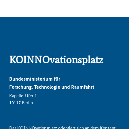
KOINNOvationsplatz
Bundesministerium für
Forschung, Technologie und Raumfahrt
Kapelle-Ufer 1
10117 Berlin
Der KOINNOvationsplatz orientiert sich an dem Konzept