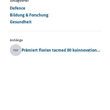
Schlagwörter
Defence
Bildung & Forschung
Gesundheit
Anhänge
Prämiert florian tacmed 80 koinnovationsplatz
PDF