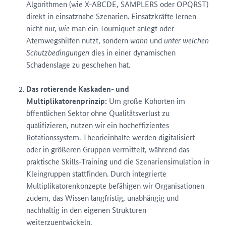
Algorithmen (wie X-ABCDE, SAMPLERS oder OPQRST)
direkt in einsatznahe Szenarien. Einsatzkräfte lernen
nicht nur,
wie
man ein Tourniquet anlegt oder
Atemwegshilfen nutzt, sondern
wann
und
unter welchen
Schutzbedingungen
dies in einer dynamischen
Schadenslage zu geschehen hat.
Das rotierende Kaskaden- und
Multiplikatorenprinzip:
Um große Kohorten im
öffentlichen Sektor ohne Qualitätsverlust zu
qualifizieren, nutzen wir ein hocheffizientes
Rotationssystem. Theorieinhalte werden digitalisiert
oder in größeren Gruppen vermittelt, während das
praktische Skills-Training und die Szenariensimulation in
Kleingruppen stattfinden. Durch integrierte
Multiplikatorenkonzepte befähigen wir Organisationen
zudem, das Wissen langfristig, unabhängig und
nachhaltig in den eigenen Strukturen
weiterzuentwickeln.