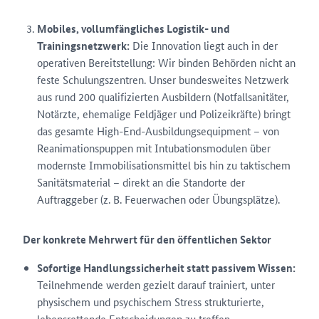
Mobiles, vollumfängliches Logistik- und
Trainingsnetzwerk:
Die Innovation liegt auch in der
operativen Bereitstellung: Wir binden Behörden nicht an
feste Schulungszentren. Unser bundesweites Netzwerk
aus rund 200 qualifizierten Ausbildern (Notfallsanitäter,
Notärzte, ehemalige Feldjäger und Polizeikräfte) bringt
das gesamte High-End-Ausbildungsequipment – von
Reanimationspuppen mit Intubationsmodulen über
modernste Immobilisationsmittel bis hin zu taktischem
Sanitätsmaterial – direkt an die Standorte der
Auftraggeber (z. B. Feuerwachen oder Übungsplätze).
Der konkrete Mehrwert für den öffentlichen Sektor
Sofortige Handlungssicherheit statt passivem Wissen:
Teilnehmende werden gezielt darauf trainiert, unter
physischem und psychischem Stress strukturierte,
lebensrettende Entscheidungen zu treffen.