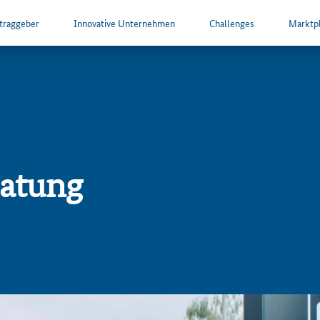
ftraggeber
Innovative Unternehmen
Challenges
Marktpl
ratung