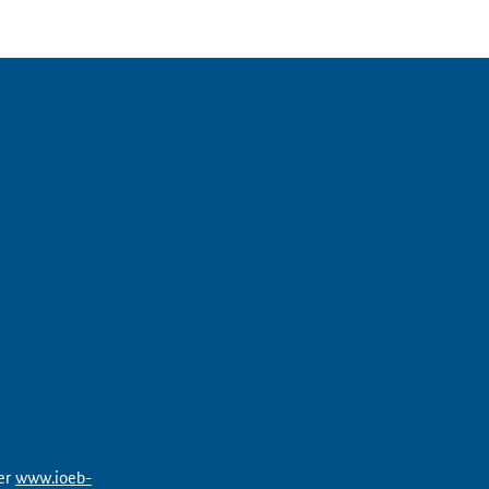
der
www.ioeb-