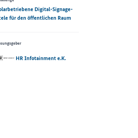
olarbetriebene Digital-Signage-
tele für den öffentlichen Raum
ösungsgeber
HR Infotainment e.K.