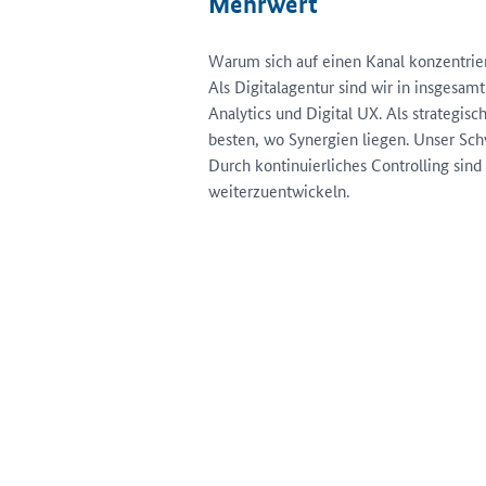
Mehrwert
Warum sich auf einen Kanal konzentrie
Als Digitalagentur sind wir in insgesam
Analytics und Digital UX. Als strategis
besten, wo Synergien liegen. Unser Sc
Durch kontinuierliches Controlling sin
weiterzuentwickeln.