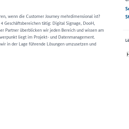
S
ren, wenn die Customer Journey mehrdimensional ist?
S
t 4 Geschäftsbereichen tätig: Digital Signage, DooH,
cher Partner überblicken wir jeden Bereich und wissen am
hwerpunkt liegt im Projekt- und Datenmanagement.
L
d wir in der Lage führende Lösungen umzusetzen und