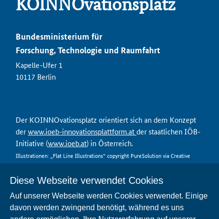
KOINNOvationsplatz
Bundesministerium für
Forschung, Technologie und Raumfahrt
Kapelle-Ufer 1
10117 Berlin
Der KOINNOvationsplatz orientiert sich an dem Konzept
der
www.ioeb-innovationsplattform.at
der staatlichen IÖB-
Initiative (
www.ioeb.at
) in Österreich.
Illustrationen: „Flat Line Illustrations“ copyright PureSolution via Creative
Market
Diese Webseite verwendet Cookies
Auf unserer Webseite werden Cookies verwendet. Einige
davon werden zwingend benötigt, während es uns
Kontakt