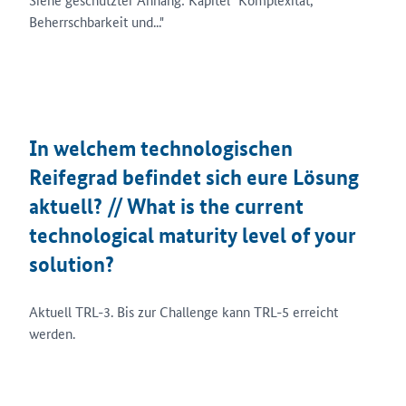
Beherrschbarkeit und..."
In welchem technologischen
Reifegrad befindet sich eure Lösung
aktuell? // What is the current
technological maturity level of your
solution?
Aktuell TRL-3. Bis zur Challenge kann TRL-5 erreicht
werden.