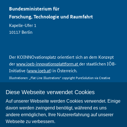
Bundesministerium für
Forschung, Technologie und Raumfahrt
Kapelle-Ufer 1
10117 Berlin
Der KOINNOvationsplatz orientiert sich an dem Konzept
der
www.ioeb-innovationsplattform.at
der staatlichen IÖB-
Initiative (
www.ioeb.at
) in Österreich.
Illustrationen: „Flat Line Illustrations“ copyright PureSolution via Creative
Market
Diese Webseite verwendet Cookies
Auf unserer Webseite werden Cookies verwendet. Einige
davon werden zwingend benötigt, während es uns
Kontakt
andere ermöglichen, Ihre Nutzererfahrung auf unserer
Datenschutz
Webseite zu verbessern.
Nutzungsbedingungen